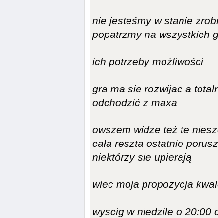
nie jesteśmy w stanie zrob
popatrzmy na wszystkich 
ich potrzeby możliwości
gra ma sie rozwijac a tot
odchodzić z maxa
owszem widze też te niesz
cała reszta ostatnio poru
niektórzy sie upierają
wiec moja propozycja kwal
wyscig w niedzile o 20:00 