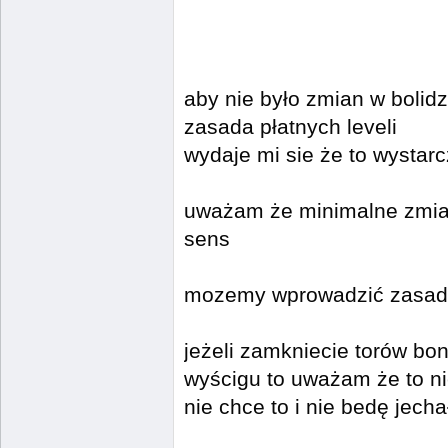
aby nie było zmian w bolid
zasada płatnych leveli
wydaje mi sie że to wystarc
uważam że minimalne zmian
sens
mozemy wprowadzić zasadę 
jeżeli zamkniecie torów 
wyścigu to uważam że to nie
nie chce to i nie bedę jecha