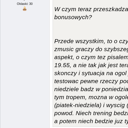
Oklaski: 30
W czym teraz przeszkadza
bonusowych?
Przede wszystkim, to o cz
zmusic graczy do szybszego
aspekt, o czym tez pisalem 
19.55, a nie tak jak jest t
skonczy i sytuacja na ogol
testowac pewne rzeczy pod
niedziele badz w poniedzia
tym tropem, mozna w ogole 
(piatek-niedziela) i wyscig
powod. Niech trening bed
a potem niech bedzie juz t