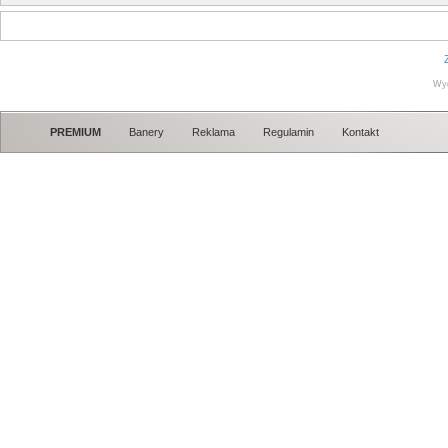
Wy
PREMIUM
Banery
Reklama
Regulamin
Kontakt