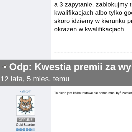
a 3 zapytanie. zablokujmy
kwalifikacjach albo tylko go
skoro idziemy w kierunku p
okrazen w kwalifikacjach
Odp: Kwestia premii za wy
12 lata, 5 mies. temu
kalik144
To niech jest kółko testowe ale bonus musi być zamkn
OFFLINE
Gold Boarder