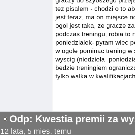
graczy do szybszego przeje
tez pisalem - chodzi o to ab
jest teraz, ma on miejsce n
ogol jest taka, ze gracze 
podczas treningu, robia to
poniedzialek- pytam wiec p
w ogole pominac trening w se
wyscig (niedziela- poniedzi
bedzie treningiem ogranic
tylko walka w kwalifikacjac
Odp: Kwestia premii za wy
12 lata, 5 mies. temu