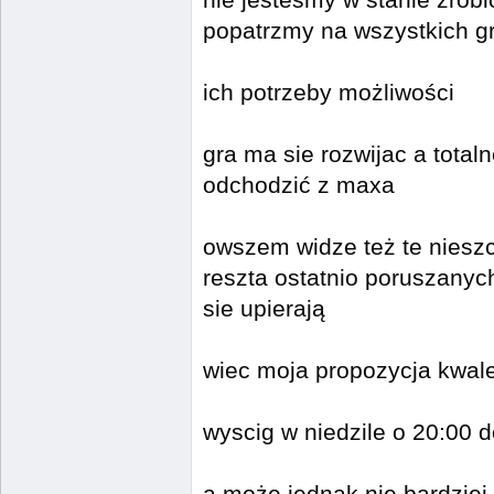
nie jesteśmy w stanie zrobi
popatrzmy na wszystkich g
ich potrzeby możliwości
gra ma sie rozwijac a tota
odchodzić z maxa
owszem widze też te nieszc
reszta ostatnio poruszanyc
sie upierają
wiec moja propozycja kwal
wyscig w niedzile o 20:00 