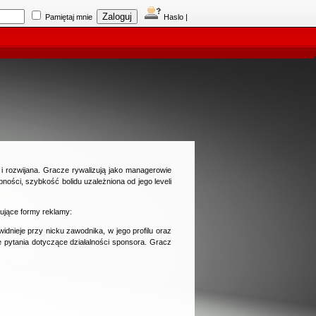
Pamiętaj mnie
Haslo
|
i rozwijana. Gracze rywalizują jako managerowie
ości, szybkość bolidu uzależniona od jego leveli
ujące formy reklamy:
dnieje przy nicku zawodnika, w jego profilu oraz
 pytania dotyczące działalności sponsora. Gracz