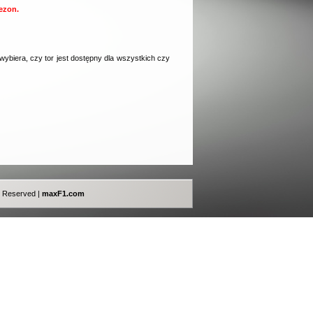
sezon.
t wybiera, czy tor jest dostępny dla wszystkich czy
ts Reserved |
maxF1.com