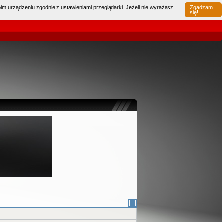
im urządzeniu zgodnie z ustawieniami przeglądarki. Jeżeli nie wyrażasz
Zgadzam
Pamiętaj mnie
Haslo
|
się!