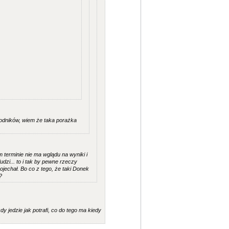
wodników, wiem że taka porażka
 terminie nie ma wglądu na wyniki i
udzi... to i tak by pewne rzeczy
ojechał. Bo co z tego, że taki Donek
?
dy jedzie jak potrafi, co do tego ma kiedy