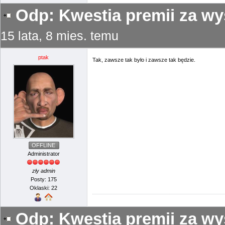
Odp: Kwestia premii za wy
15 lata, 8 mies. temu
ptak
Tak, zawsze tak było i zawsze tak będzie.
OFFLINE
Administrator
zły admin
Posty: 175
Oklaski: 22
Odp: Kwestia premii za wy