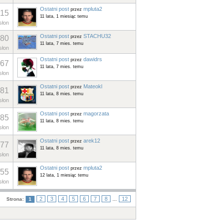
Ostatni post
mpluta2
przez
15
11 lata, 1 miesiąc temu
łon
Ostatni post
STACHU32
80
przez
11 lata, 7 mies. temu
łon
Ostatni post
dawidrs
przez
67
11 lata, 7 mies. temu
łon
Ostatni post
Mateokl
przez
81
11 lata, 8 mies. temu
łon
Ostatni post
magorzata
przez
85
11 lata, 8 mies. temu
łon
Ostatni post
arek12
przez
77
11 lata, 8 mies. temu
łon
Ostatni post
mpluta2
przez
55
12 lata, 1 miesiąc temu
łon
2
3
4
5
6
7
8
12
Strona:
1
...