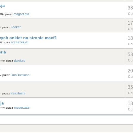
sja
38
Ods
temu
magorzata
przez
17
mu
Jooker
przez
Ods
ych ankiet na stronie maxf1
18
mu
orzeszek28
przez
Ods
ria
58
Ods
temu
dawidrs
przez
P
20
mu
DonDamiano
przez
Ods
35
Ods
mu
Kasztashi
przez
ja
18
temu
magorzata
przez
Ods