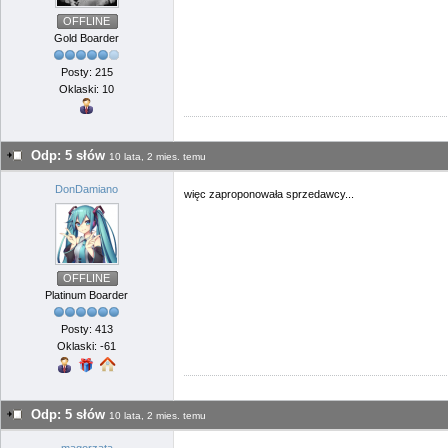
OFFLINE
Gold Boarder
Posty: 215
Oklaski: 10
Odp: 5 słów
10 lata, 2 mies. temu
DonDamiano
więc zaproponowała sprzedawcy...
OFFLINE
Platinum Boarder
Posty: 413
Oklaski: -61
Odp: 5 słów
10 lata, 2 mies. temu