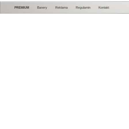
PREMIUM
Banery
Reklama
Regulamin
Kontakt