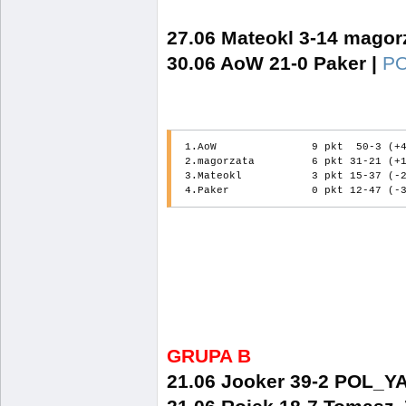
27.06 Mateokl 3-14 magor
30.06 AoW 21-0 Paker |
P
1.AoW               9 pkt  50-3 (+4
2.magorzata         6 pkt 31-21 (+1
3.Mateokl           3 pkt 15-37 (-2
GRUPA B
21.06 Jooker 39-2 POL_Y