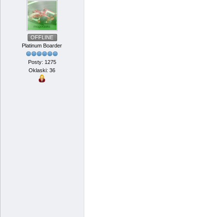
OFFLINE
Platinum Boarder
Posty: 1275
Oklaski: 36