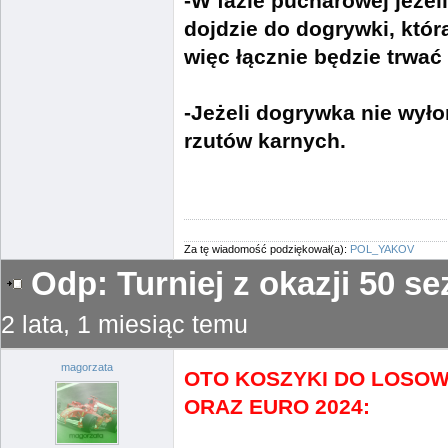
-W fazie pucharowej jeżel
dojdzie do dogrywki, która
więc łącznie będzie trwać
-Jeżeli dogrywka nie wył
rzutów karnych.
Za tę wiadomość podziękował(a):
POL_YAKOV
Odp: Turniej z okazji 50 
2 lata, 1 miesiąc temu
magorzata
OTO KOSZYKI DO LOSOWA
ORAZ EURO 2024: