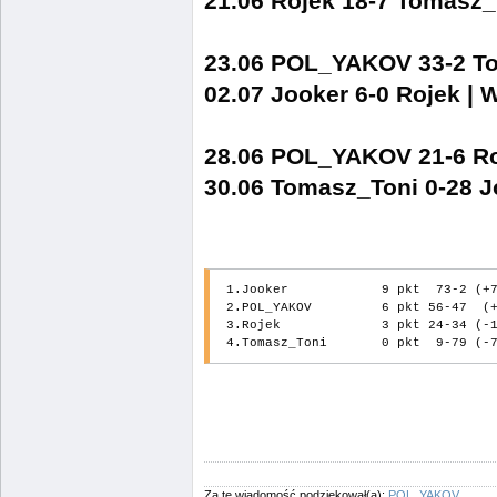
21.06 Rojek 18-7 Tomasz_
23.06 POL_YAKOV 33-2 T
02.07 Jooker 6-0 Rojek |
28.06 POL_YAKOV 21-6 Ro
30.06 Tomasz_Toni 0-28 J
1.Jooker            9 pkt  73-2 (+7
2.POL_YAKOV         6 pkt 56-47  (+
3.Rojek             3 pkt 24-34 (-1
Za tę wiadomość podziękował(a):
POL_YAKOV