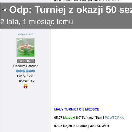
Odp: Turniej z okazji 50 
2 lata, 1 miesiąc temu
magorzata
OFFLINE
Platinum Boarder
Posty: 1275
Oklaski: 36
MAŁY TURNIEJ O 5 MIEJSCE
05.07
Mateokl
8-7 Tomasz_Toni |
POWTÓRKA
07.07 Rojek 0-6 Paker | WALKOWER