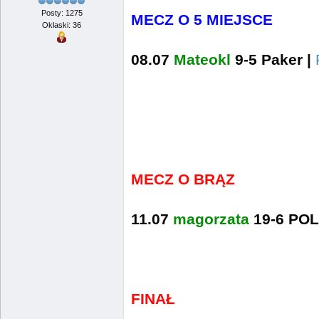
Posty: 1275
MECZ O 5 MIEJSCE
Oklaski: 36
08.07
Mateokl
9-5 Paker |
MECZ O BRĄZ
11.07
magorzata
19-6 PO
FINAŁ