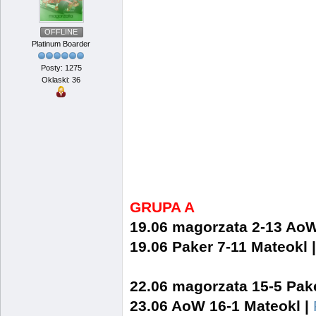
OFFLINE
Platinum Boarder
Posty: 1275
Oklaski: 36
GRUPA A
19.06 magorzata 2-13 Ao
19.06 Paker 7-11 Mateokl 
22.06 magorzata 15-5 Pak
23.06 AoW 16-1 Mateokl |