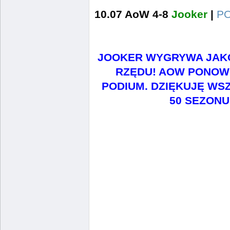
10.07 AoW 4-8
Jooker
|
P
JOOKER WYGRYWA JAKO 
RZĘDU! AOW PONOW
PODIUM. DZIĘKUJĘ WS
50 SEZONU