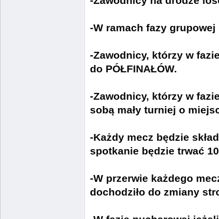
-Zawodnicy na drodze loso
-W ramach fazy grupowej 
-Zawodnicy, którzy w fazi
do PÓŁFINAŁÓW.
-Zawodnicy, którzy w fazi
sobą mały turniej o miejsc
-Każdy mecz będzie składa
spotkanie będzie trwać 10
-W przerwie każdego mec
dochodziło do zmiany str