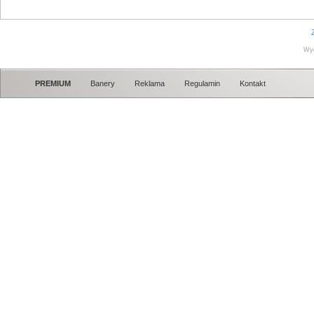
Wy
PREMIUM
Banery
Reklama
Regulamin
Kontakt