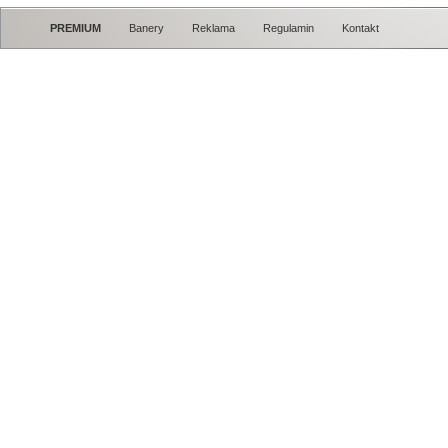
PREMIUM
Banery
Reklama
Regulamin
Kontakt