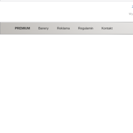
Wy
PREMIUM
Banery
Reklama
Regulamin
Kontakt