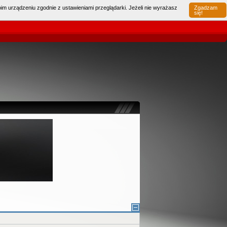
im urządzeniu zgodnie z ustawieniami przeglądarki. Jeżeli nie wyrażasz
Zgadzam
Pamiętaj mnie
Haslo
|
się!