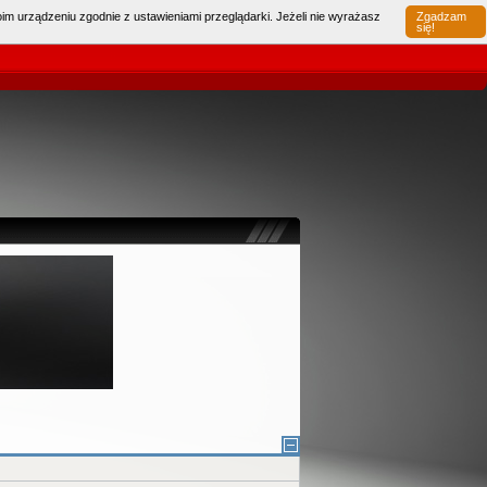
im urządzeniu zgodnie z ustawieniami przeglądarki. Jeżeli nie wyrażasz
Zgadzam
Pamiętaj mnie
Haslo
|
się!