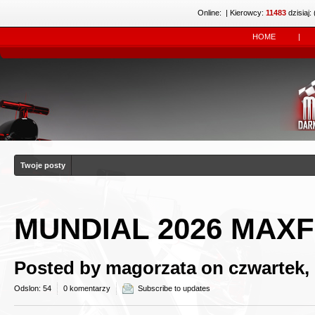
Online:
| Kierowcy:
11483
dzisiaj: 
HOME
|
Twoje posty
MUNDIAL 2026 MAXF
Posted by
magorzata
on czwartek,
Odslon: 54
0 komentarzy
Subscribe to updates