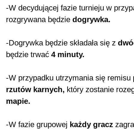
-W decydującej fazie turnieju w prz
rozgrywana będzie
dogrywka.
-Dogrywka będzie składała się z
dwó
będzie trwać
4 minuty.
-W przypadku utrzymania się remisu 
rzutów karnych,
który zostanie roze
mapie.
-W fazie grupowej
każdy gracz
zagr