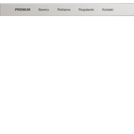
PREMIUM
Banery
Reklama
Regulamin
Kontakt