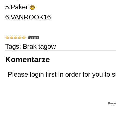
5.Paker
6.VANROOK16
2
ocen
Tags: Brak tagow
Komentarze
Please
login first
in order for you to
Power