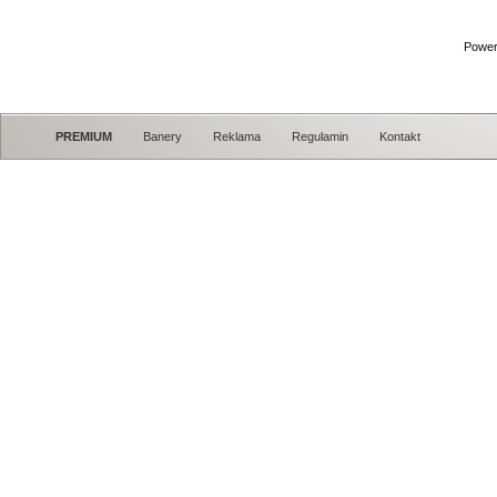
Power
PREMIUM
Banery
Reklama
Regulamin
Kontakt