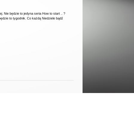
 Nie będzie to jedyna seria How to start .. ?
będzie to tygodnik. Co każdą Niedziele bądź