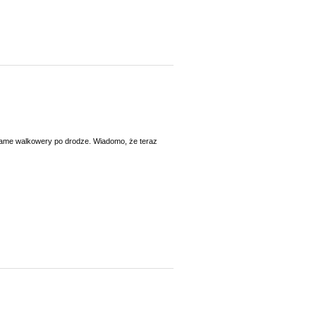
ieć same walkowery po drodze. Wiadomo, że teraz