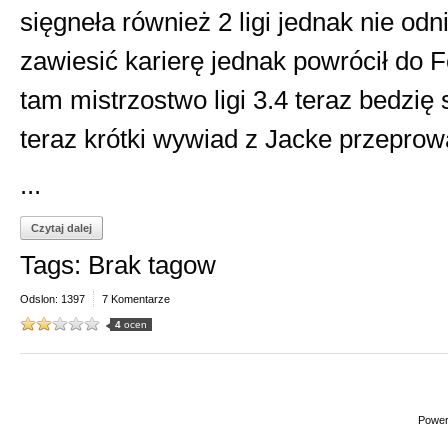
sięgneła również 2 ligi jednak nie od
zawiesić karierę jednak powrócił do F
tam mistrzostwo ligi 3.4 teraz bedzi
teraz krótki wywiad z Jacke przepro
...
Czytaj dalej
Tags: Brak tagow
Odslon: 1397
7 Komentarze
4
ocen
Power