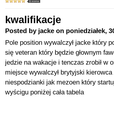
1
ocena
kwalifikacje
Posted by
jacke
on
poniedziałek, 3
Pole position wywalczył jacke który 
się veteran który będzie głownym fa
jedzie na wakacje i tenczas zrobił w 
miejsce wywalczył brytyjski kierowca A
niespodzianki jak mezoen który star
wyścigu poniżej cała tabela