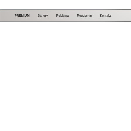
PREMIUM
Banery
Reklama
Regulamin
Kontakt