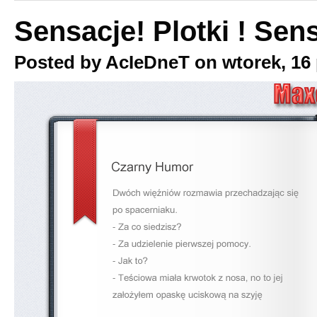
Sensacje! Plotki ! Sens
Posted by
AcIeDneT
on
wtorek, 16