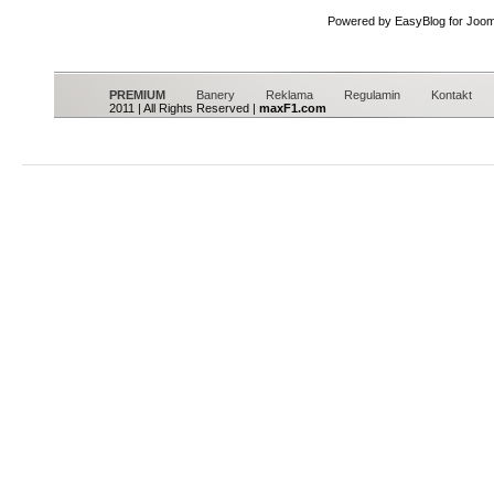
Powered by EasyBlog for Joom
PREMIUM
Banery
Reklama
Regulamin
Kontakt
2011 | All Rights Reserved |
maxF1.com