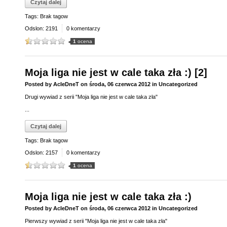
Czytaj dalej
Tags: Brak tagow
Odslon: 2191
0 komentarzy
1
ocena
Moja liga nie jest w cale taka zła :) [2]
Posted by
AcIeDneT
on
środa, 06 czerwca 2012
in
Uncategorized
Drugi wywiad z serii "Moja liga nie jest w cale taka zła"
...
Czytaj dalej
Tags: Brak tagow
Odslon: 2157
0 komentarzy
1
ocena
Moja liga nie jest w cale taka zła :)
Posted by
AcIeDneT
on
środa, 06 czerwca 2012
in
Uncategorized
Pierwszy wywiad z serii "Moja liga nie jest w cale taka zła"