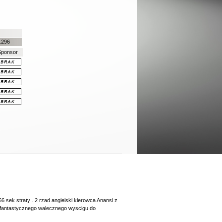
.296
Sponsor
6 sek straty . 2 rzad angielski kierowca Anansi z
 fantastycznego walecznego wyscigu do