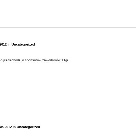
 2012
in
Uncategorized
n jeżeli chodzi o sponsorów zawodników 1 ligi.
nia 2012
in
Uncategorized