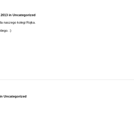
 2013
in
Uncategorized
a naszego kolegi Rojka.
Niego. :)
in
Uncategorized