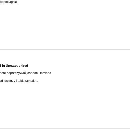
ie pociagnie.
3
in
Uncategorized
hotę poprzezywać jest don Damiano
 leśniczy i takie tam ale...