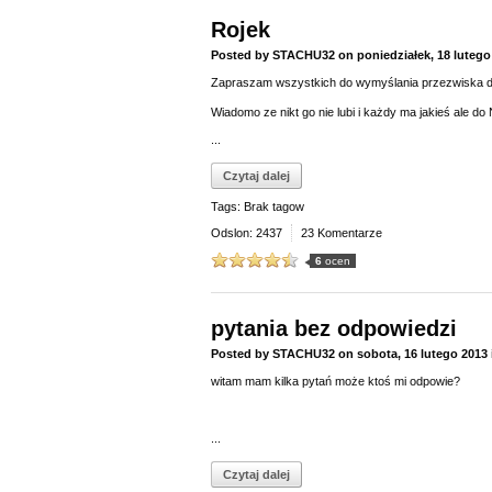
Rojek
Posted by
STACHU32
on
poniedziałek, 18 lutego
Zapraszam wszystkich do wymyślania przezwiska dl
Wiadomo ze nikt go nie lubi i każdy ma jakieś ale do 
...
Czytaj dalej
Tags: Brak tagow
Odslon: 2437
23 Komentarze
6
ocen
pytania bez odpowiedzi
Posted by
STACHU32
on
sobota, 16 lutego 2013
witam mam kilka pytań może ktoś mi odpowie?
...
Czytaj dalej