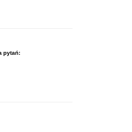
a pytań: